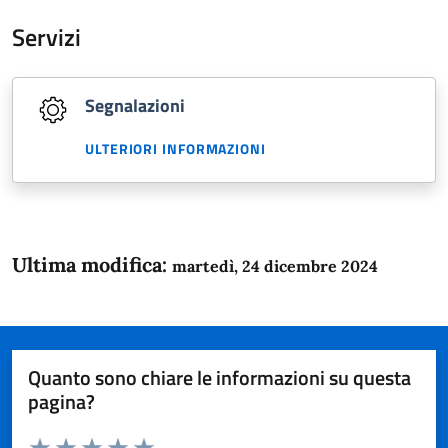
Servizi
Segnalazioni
ULTERIORI INFORMAZIONI
Ultima modifica:
martedì, 24 dicembre 2024
Quanto sono chiare le informazioni su questa
pagina?
Valuta da 1 a 5 stelle la pagina
Domanda