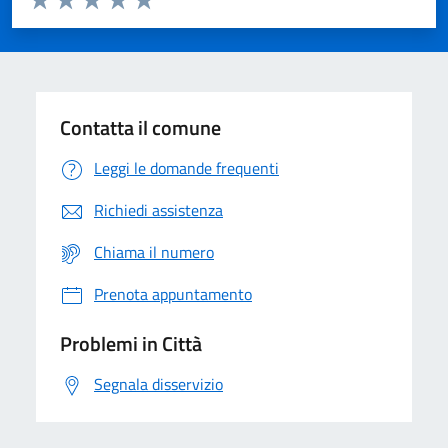
Valuta 1 stelle su 5
Valuta 2 stelle su 5
Valuta 3 stelle su 5
Valuta 4 stelle su 5
Valuta 5 stelle su 5
Contatta il comune
Leggi le domande frequenti
Richiedi assistenza
Chiama il numero
Prenota appuntamento
Problemi in Città
Segnala disservizio