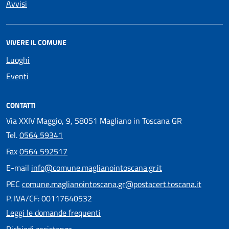
Avvisi
VIVERE IL COMUNE
Luoghi
Eventi
CONTATTI
Via XXIV Maggio, 9, 58051 Magliano in Toscana GR
Tel.
0564 59341
Fax
0564 592517
E-mail
info@comune.maglianointoscana.gr.it
PEC
comune.maglianointoscana.gr@postacert.toscana.it
P. IVA/CF: 00117640532
Leggi le domande frequenti
Richiedi assistenza