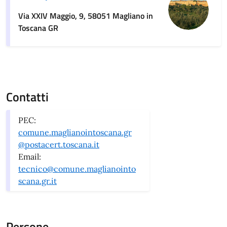
Via XXIV Maggio, 9, 58051 Magliano in
Toscana GR
Contatti
PEC:
comune.maglianointoscana.gr
@postacert.toscana.it
Email:
tecnico@comune.maglianointo
scana.gr.it
Persone