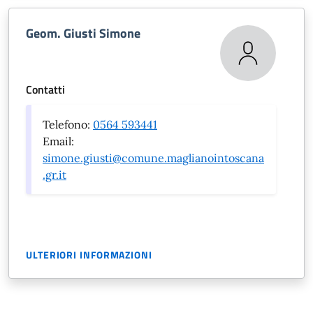
Geom. Giusti Simone
Contatti
Telefono:
0564 593441
Email:
simone.giusti@comune.maglianointoscana
.gr.it
ULTERIORI INFORMAZIONI