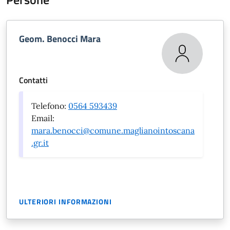
Geom. Benocci Mara
Contatti
Telefono:
0564 593439
Email:
mara.benocci@comune.maglianointoscana
.gr.it
ULTERIORI INFORMAZIONI