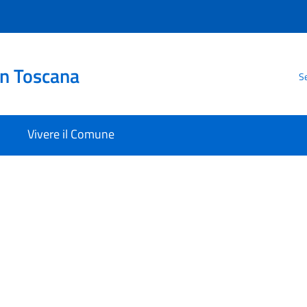
in Toscana
Se
Vivere il Comune