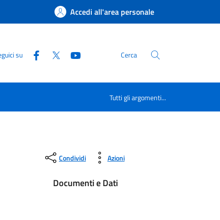
Accedi all'area personale
guici su
Cerca
Tutti gli argomenti...
Condividi
Azioni
Documenti e Dati