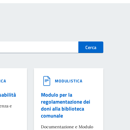
Cerca
ICA
MODULISTICA
sabilità
Modulo per la
regolamentazione dei
enza e
doni alla biblioteca
comunale
Documentazione e Modulo