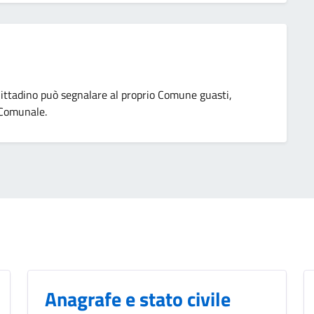
 Cittadino può segnalare al proprio Comune guasti,
o Comunale.
Anagrafe e stato civile