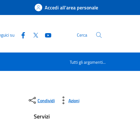
Accedi all'area personale
guici su
Cerca
Tutti gli argomenti...
Condividi
Azioni
Servizi