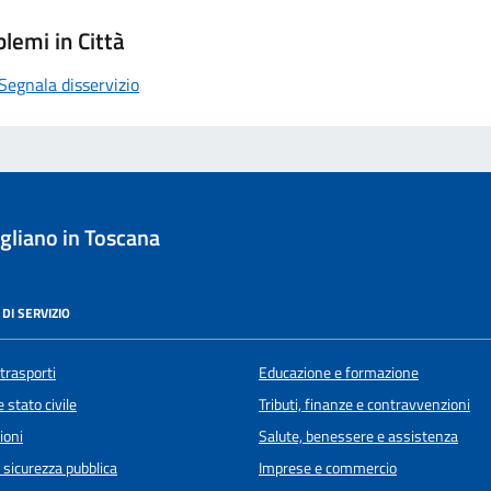
lemi in Città
Segnala disservizio
liano in Toscana
DI SERVIZIO
 trasporti
Educazione e formazione
 stato civile
Tributi, finanze e contravvenzioni
ioni
Salute, benessere e assistenza
e sicurezza pubblica
Imprese e commercio