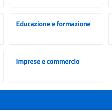
Educazione e formazione
Imprese e commercio