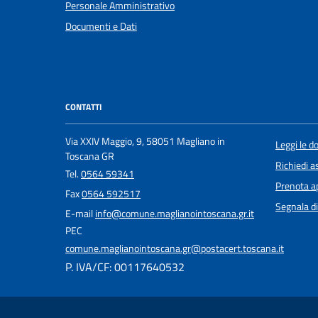
Personale Amministrativo
Documenti e Dati
CONTATTI
Via XXIV Maggio, 9, 58051 Magliano in
Leggi le 
Toscana GR
Richiedi a
Tel.
0564 59341
Prenota 
Fax
0564 592517
Segnala di
E-mail
info@comune.maglianointoscana.gr.it
PEC
comune.maglianointoscana.gr@postacert.toscana.it
P. IVA/CF: 00117640532