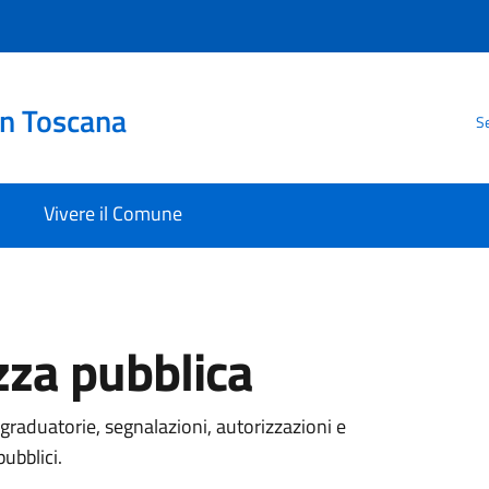
in Toscana
Se
Vivere il Comune
ezza pubblica
graduatorie, segnalazioni, autorizzazioni e
pubblici.