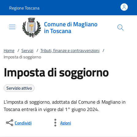
Vai al contenuto
accedi al menu
footer.enter
Regione Toscana
Comune di Magliano
in Toscana
Home
/
Servizi
/
Tributi, finanze e contravvenzioni
/
Imposta di soggiorno
Imposta di soggiorno
Servizio attivo
L’imposta di soggiorno, adottata dal Comune di Magliano in
Toscana entrerà in vigore dal 1° giugno 2024.
Condividi
Azioni