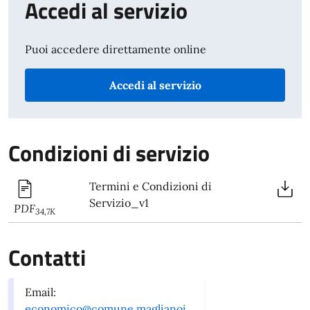
Accedi al servizio
Puoi accedere direttamente online
Accedi al servizio
Condizioni di servizio
Termini e Condizioni di
Servizio_v1
PDF
34,7K
Contatti
Email:
economico@comune.maglianoi