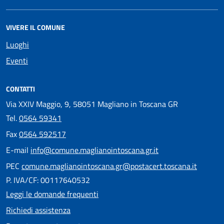
VIVERE IL COMUNE
Luoghi
Eventi
CONTATTI
Via XXIV Maggio, 9, 58051 Magliano in Toscana GR
Tel.
0564 59341
Fax
0564 592517
E-mail
info@comune.maglianointoscana.gr.it
PEC
comune.maglianointoscana.gr@postacert.toscana.it
P. IVA/CF: 00117640532
Leggi le domande frequenti
Richiedi assistenza