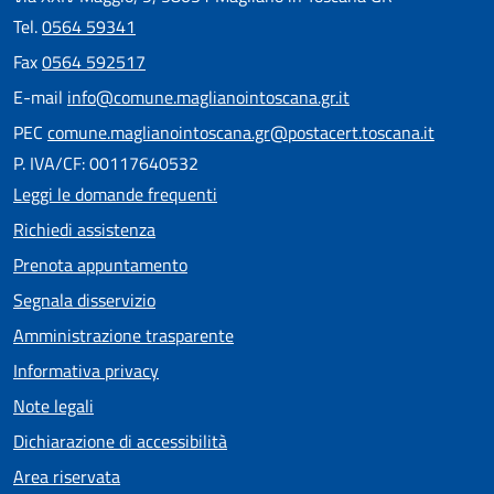
Tel.
0564 59341
Fax
0564 592517
E-mail
info@comune.maglianointoscana.gr.it
PEC
comune.maglianointoscana.gr@postacert.toscana.it
P. IVA/CF: 00117640532
Leggi le domande frequenti
Richiedi assistenza
Prenota appuntamento
Segnala disservizio
Amministrazione trasparente
Informativa privacy
Note legali
Dichiarazione di accessibilità
Area riservata