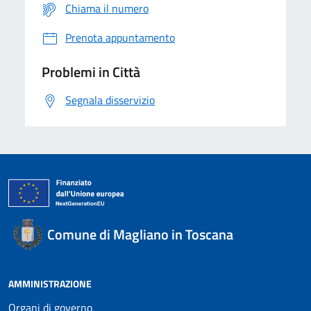
Chiama il numero
Prenota appuntamento
Problemi in Città
Segnala disservizio
Comune di Magliano in Toscana
AMMINISTRAZIONE
Organi di governo