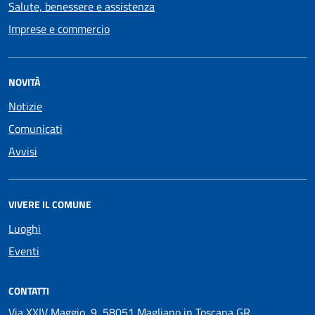
Salute, benessere e assistenza
Imprese e commercio
NOVITÀ
Notizie
Comunicati
Avvisi
VIVERE IL COMUNE
Luoghi
Eventi
CONTATTI
Via XXIV Maggio, 9, 58051 Magliano in Toscana GR