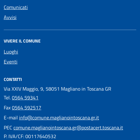
Comunicati
Avvisi
VIVERE IL COMUNE
Luoghi
Eventi
CONTATTI
Via XXIV Maggio, 9, 58051 Magliano in Toscana GR
Tel.
0564 59341
Fax
0564 592517
E-mail
info@comune.maglianointoscana.gr.it
PEC
comune.maglianointoscana.gr@postacert.toscana.it
P. IVA/CF: 00117640532