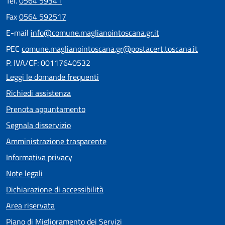
Tel.
0564 59341
Fax
0564 592517
E-mail
info@comune.maglianointoscana.gr.it
PEC
comune.maglianointoscana.gr@postacert.toscana.it
P. IVA/CF: 00117640532
Leggi le domande frequenti
Richiedi assistenza
Prenota appuntamento
Segnala disservizio
Amministrazione trasparente
Informativa privacy
Note legali
Dichiarazione di accessibilità
Area riservata
Piano di Miglioramento dei Servizi