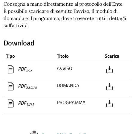
Consegna a mano direttamente al protocollo dell’Ente
È possibile scaricare di seguito l’avviso, il modulo di
domanda e il programma, dove troverete tutti i dettagli
sull’attività.
Download
Tipo
Titolo
Scarica
AVVISO
PDF
56K
DOMANDA
PDF
925,7K
PROGRAMMA
PDF
1,7M