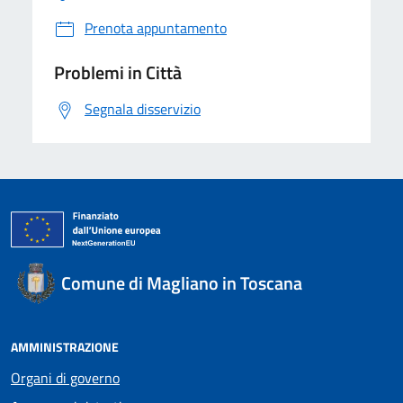
Prenota appuntamento
Problemi in Città
Segnala disservizio
Comune di Magliano in Toscana
AMMINISTRAZIONE
Organi di governo