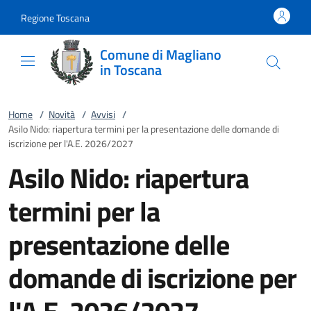
Vai al contenuto
accedi al menu
footer.enter
Regione Toscana
Comune di Magliano
in Toscana
Home
/
Novità
/
Avvisi
/
Asilo Nido: riapertura termini per la presentazione delle domande di
iscrizione per l'A.E. 2026/2027
Asilo Nido: riapertura
termini per la
presentazione delle
domande di iscrizione per