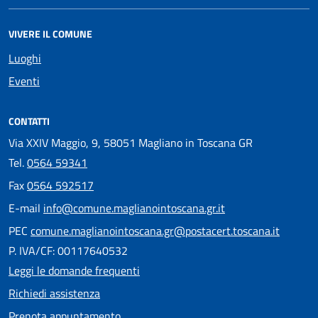
VIVERE IL COMUNE
Luoghi
Eventi
CONTATTI
Via XXIV Maggio, 9, 58051 Magliano in Toscana GR
Tel.
0564 59341
Fax
0564 592517
E-mail
info@comune.maglianointoscana.gr.it
PEC
comune.maglianointoscana.gr@postacert.toscana.it
P. IVA/CF: 00117640532
Leggi le domande frequenti
Richiedi assistenza
Prenota appuntamento