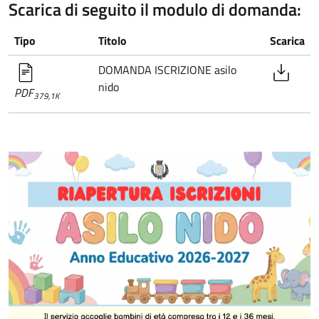
Scarica di seguito il modulo di domanda:
Tipo
Titolo
Scarica
DOMANDA ISCRIZIONE asilo
nido
PDF
379,1K