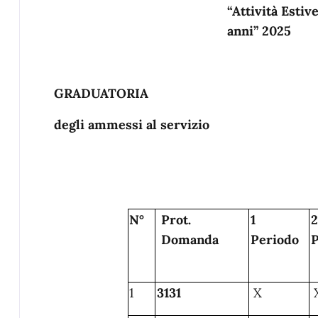
“Attività Estiv
anni” 2025
GRADUATORIA
degli ammessi al servizio
N°
Prot.
1
2
Domanda
Periodo
P
1
3131
X