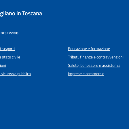
liano in Toscana
DI SERVIZIO
 trasporti
Educazione e formazione
 stato civile
Tributi, finanze e contravvenzioni
ioni
Salute, benessere e assistenza
e sicurezza pubblica
Imprese e commercio