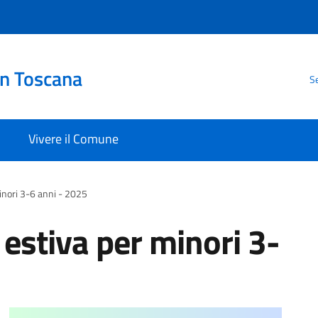
in Toscana
Se
Vivere il Comune
minori 3-6 anni - 2025
a estiva per minori 3-