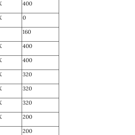
X
400
X
0
160
X
400
X
400
X
320
X
320
X
320
X
200
200