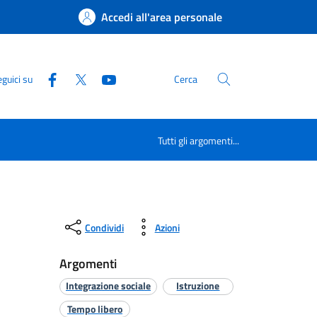
Accedi all'area personale
guici su
Cerca
Tutti gli argomenti...
Condividi
Azioni
Argomenti
Integrazione sociale
Istruzione
Tempo libero