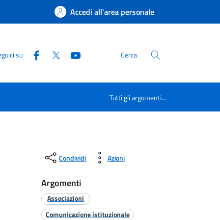
Accedi all'area personale
guici su
Cerca
Tutti gli argomenti...
Condividi
Azioni
Argomenti
Associazioni
Comunicazione istituzionale