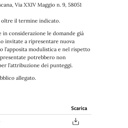
cana, Via XXIV Maggio n. 9, 58051
ltre il termine indicato.
e in considerazione le domande già
no invitate a ripresentare nuova
 l’apposita modulistica e nel rispetto
già presentate potrebbero non
er l’attribuzione dei punteggi.
bblico allegato.
Scarica
6