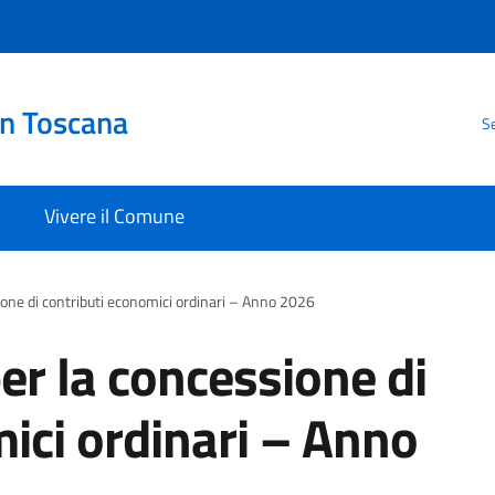
in Toscana
Se
Vivere il Comune
ione di contributi economici ordinari – Anno 2026
er la concessione di
ici ordinari – Anno