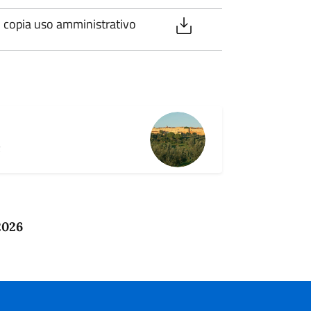
pia uso amministrativo
R
2026