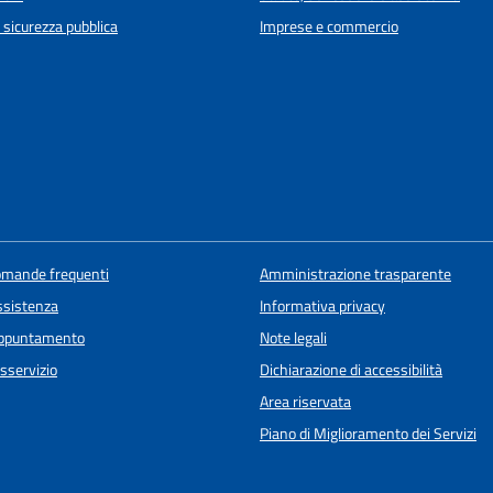
e sicurezza pubblica
Imprese e commercio
domande frequenti
Amministrazione trasparente
ssistenza
Informativa privacy
appuntamento
Note legali
sservizio
Dichiarazione di accessibilità
Area riservata
Piano di Miglioramento dei Servizi