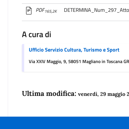
DETERMINA_Num_297_Atto co
PDF
165,2K
A cura di
Ufficio Servizio Cultura, Turismo e Sport
Via XXIV Maggio, 9, 58051 Magliano in Toscana G
Ultima modifica:
venerdì, 29 maggio 