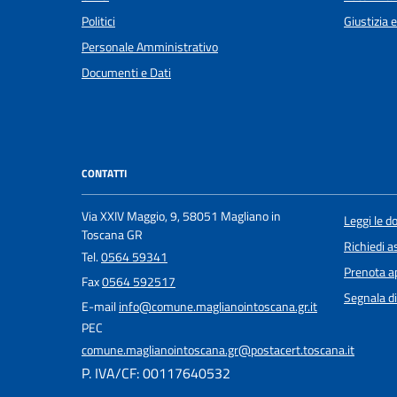
Politici
Giustizia 
Personale Amministrativo
Documenti e Dati
CONTATTI
Via XXIV Maggio, 9, 58051 Magliano in
Leggi le 
Toscana GR
Richiedi a
Tel.
0564 59341
Prenota 
Fax
0564 592517
Segnala di
E-mail
info@comune.maglianointoscana.gr.it
PEC
comune.maglianointoscana.gr@postacert.toscana.it
P. IVA/CF: 00117640532