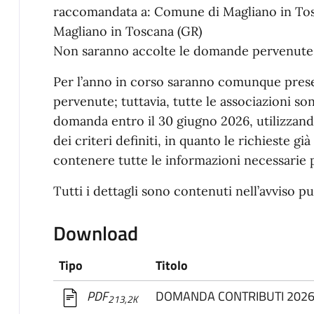
raccomandata a: Comune di Magliano in Tos
Magliano in Toscana (GR)
Non saranno accolte le domande pervenute o
Per l’anno in corso saranno comunque pres
pervenute; tuttavia, tutte le associazioni so
domanda entro il 30 giugno 2026, utilizzando
dei criteri definiti, in quanto le richieste 
contenere tutte le informazioni necessarie p
Tutti i dettagli sono contenuti nell’avviso pu
Download
Tipo
Titolo
DOMANDA CONTRIBUTI 202
PDF
213,2K