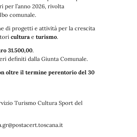
 per l’anno 2026, rivolta
’Albo comunale.
ne di progetti e attività per la crescita
ttori
cultura
e
turismo
.
ro 31.500,00
.
ri definiti dalla Giunta Comunale.
 oltre il termine perentorio del 30
rvizio Turismo Cultura Sport del
.gr@postacert.toscana.it