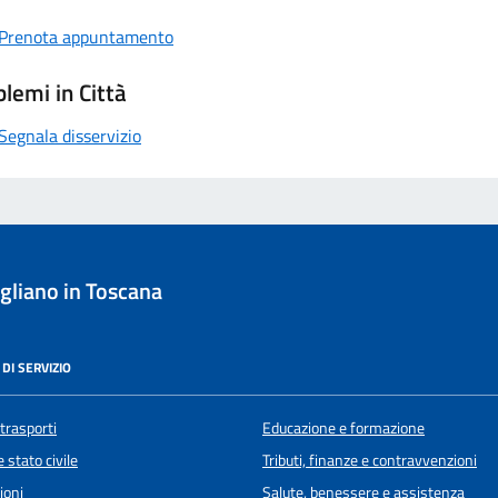
Prenota appuntamento
lemi in Città
Segnala disservizio
liano in Toscana
DI SERVIZIO
 trasporti
Educazione e formazione
 stato civile
Tributi, finanze e contravvenzioni
ioni
Salute, benessere e assistenza