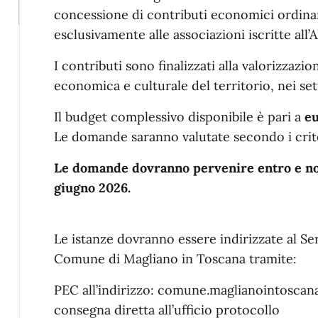
concessione di contributi economici ordinari
esclusivamente alle associazioni iscritte all
I contributi sono finalizzati alla valorizzazio
economica e culturale del territorio, nei se
Il budget complessivo disponibile è pari a
eu
Le domande saranno valutate secondo i crite
Le domande dovranno pervenire entro e non
giugno 2026.
Le istanze dovranno essere indirizzate al Se
Comune di Magliano in Toscana tramite:
PEC all’indirizzo: comune.maglianointoscana
consegna diretta all’ufficio protocollo