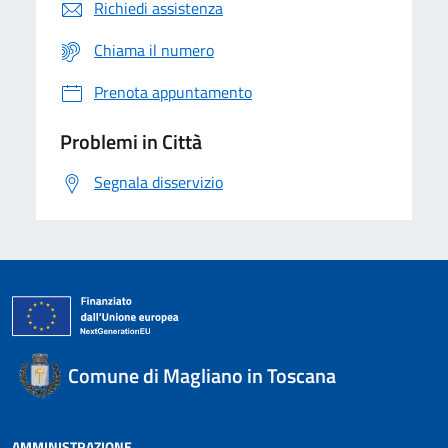
Richiedi assistenza
Chiama il numero
Prenota appuntamento
Problemi in Città
Segnala disservizio
Comune di Magliano in Toscana
AMMINISTRAZIONE