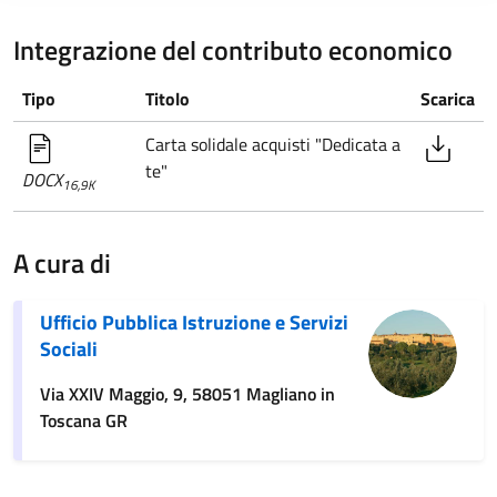
Integrazione del contributo economico
Tipo
Titolo
Scarica
Carta solidale acquisti "Dedicata a
te"
DOCX
16,9K
A cura di
Ufficio Pubblica Istruzione e Servizi
Sociali
Via XXIV Maggio, 9, 58051 Magliano in
Toscana GR