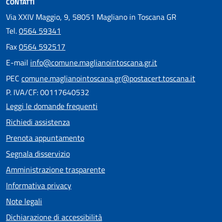
CONTATTI
Via XXIV Maggio, 9, 58051 Magliano in Toscana GR
Tel.
0564 59341
Fax
0564 592517
E-mail
info@comune.maglianointoscana.gr.it
PEC
comune.maglianointoscana.gr@postacert.toscana.it
P. IVA/CF: 00117640532
Leggi le domande frequenti
Richiedi assistenza
Prenota appuntamento
Segnala disservizio
Amministrazione trasparente
Informativa privacy
Note legali
Dichiarazione di accessibilità