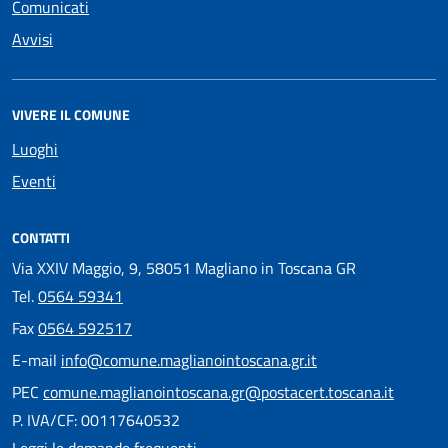
Comunicati
Avvisi
VIVERE IL COMUNE
Luoghi
Eventi
CONTATTI
Via XXIV Maggio, 9, 58051 Magliano in Toscana GR
Tel.
0564 59341
Fax
0564 592517
E-mail
info@comune.maglianointoscana.gr.it
PEC
comune.maglianointoscana.gr@postacert.toscana.it
P. IVA/CF: 00117640532
Leggi le domande frequenti