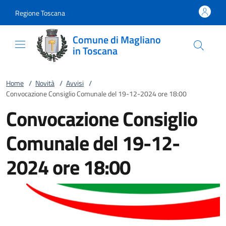
Vai al contenuto
accedi al menu
footer.enter
Regione Toscana
Comune di Magliano
in Toscana
Home
/
Novità
/
Avvisi
/
Convocazione Consiglio Comunale del 19-12-2024 ore 18:00
Convocazione Consiglio
Comunale del 19-12-
2024 ore 18:00