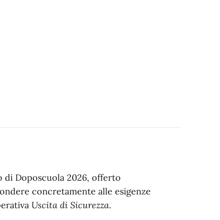
zio di Doposcuola 2026, offerto
pondere concretamente alle esigenze
perativa
Uscita di Sicurezza
.