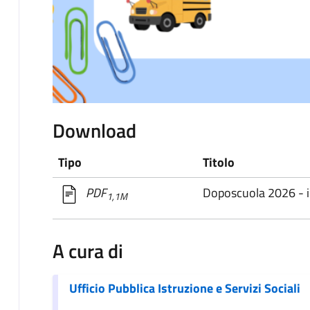
Download
Tipo
Titolo
Doposcuola 2026 - 
PDF
1,1M
A cura di
Ufficio Pubblica Istruzione e Servizi Sociali