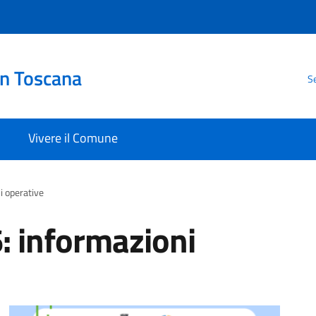
in Toscana
Se
Vivere il Comune
i operative
 informazioni