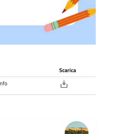
Scarica
info