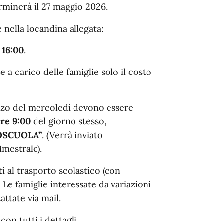
rminerà il 27 maggio 2026.
 nella locandina allegata:
 16:00
.
e a carico delle famiglie solo il costo
nzo del mercoledì devono essere
re 9:00
del giorno stesso,
OSCUOLA”
. (Verrà inviato
imestrale).
ti al trasporto scolastico (con
. Le famiglie interessate da variazioni
ttate via mail.
on tutti i dettagli.