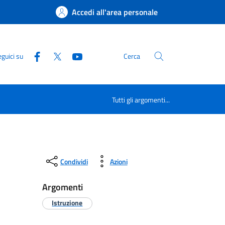
Accedi all'area personale
guici su
Cerca
Tutti gli argomenti...
Condividi
Azioni
Argomenti
Istruzione