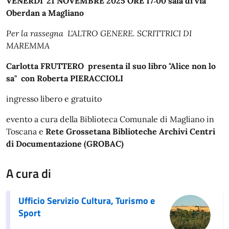
VENERDI' 21 NOVEMBRE 2025 ORE 17:00 sala di via
Oberdan a Magliano
Per la rassegna L'ALTRO GENERE. SCRITTRICI DI
MAREMMA
Carlotta FRUTTERO presenta il suo libro "Alice non lo
sa" con Roberta PIERACCIOLI
ingresso libero e gratuito
evento a cura della Biblioteca Comunale di Magliano in
Toscana e
Rete Grossetana Biblioteche Archivi Centri
di Documentazione (GROBAC)
A cura di
Ufficio Servizio Cultura, Turismo e
Sport