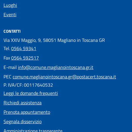
Luoghi
Eventi
CONTATTI
Via XXIV Maggio, 9, 58051 Magliano in Toscana GR
Tel.
0564 59341
Fax
0564 592517
E-mail
info@comune.maglianointoscana.gr.it
PEC
comune.maglianointoscana.gr@postacert.toscana.it
P. IVA/CF: 00117640532
Leggi le domande frequenti
Richiedi assistenza
Prenota appuntamento
Segnala disservizio
Amministrazione trasparente