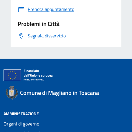
Prenota appuntamento
Problemi in Città
Segnala disservizio
Comune di Magliano in Toscana
AMMINISTRAZIONE
Organi di governo