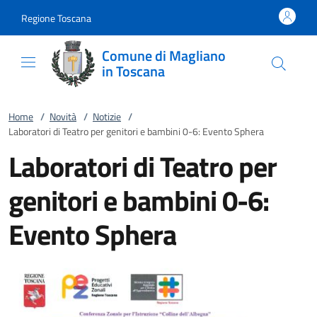
Vai al contenuto
accedi al menu
footer.enter
Regione Toscana
Comune di Magliano
in Toscana
Home
/
Novità
/
Notizie
/
Laboratori di Teatro per genitori e bambini 0-6: Evento Sphera
Laboratori di Teatro per
genitori e bambini 0-6:
Evento Sphera