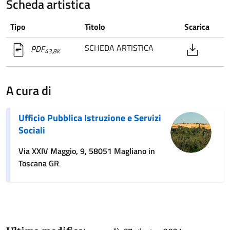
Scheda artistica
Tipo
Titolo
Scarica
SCHEDA ARTISTICA
PDF
43,8K
A cura di
Ufficio Pubblica Istruzione e Servizi
Sociali
Via XXIV Maggio, 9, 58051 Magliano in
Toscana GR