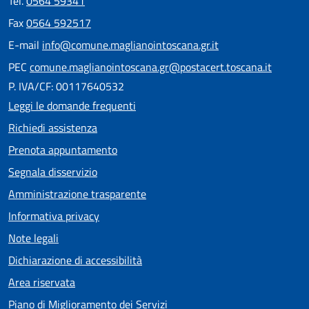
Tel.
0564 59341
Fax
0564 592517
E-mail
info@comune.maglianointoscana.gr.it
PEC
comune.maglianointoscana.gr@postacert.toscana.it
P. IVA/CF: 00117640532
Leggi le domande frequenti
Richiedi assistenza
Prenota appuntamento
Segnala disservizio
Amministrazione trasparente
Informativa privacy
Note legali
Dichiarazione di accessibilità
Area riservata
Piano di Miglioramento dei Servizi