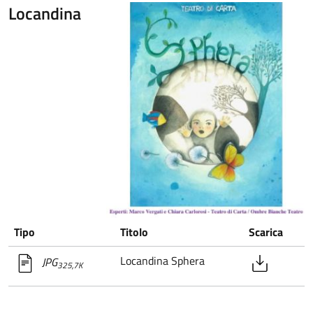
Locandina
Tipo
Titolo
Scarica
Locandina Sphera
JPG
325,7K