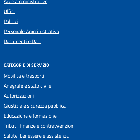
Aree amministrative
Uffici
Politici
Personale Amministrativo
Documenti e Dati
CATEGORIE DI SERVIZIO
Mobilità e trasporti
Anagrafe e stato civile
Autorizzazioni
Giustizia e sicurezza pubblica
Educazione e formazione
Tributi, finanze e contravvenzioni
Salute, benessere e assistenza