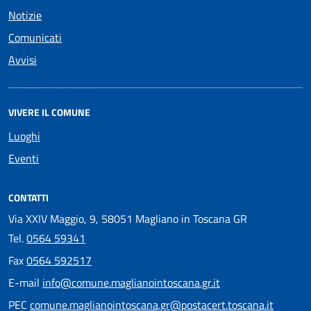
Notizie
Comunicati
Avvisi
VIVERE IL COMUNE
Luoghi
Eventi
CONTATTI
Via XXIV Maggio, 9, 58051 Magliano in Toscana GR
Tel.
0564 59341
Fax
0564 592517
E-mail
info@comune.maglianointoscana.gr.it
PEC
comune.maglianointoscana.gr@postacert.toscana.it