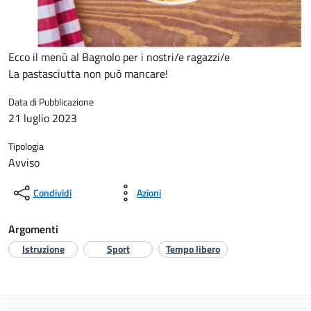
Ecco il menù al Bagnolo per i nostri/e ragazzi/e
La pastasciutta non può mancare!
Data di Pubblicazione
21 luglio 2023
Tipologia
Avviso
Condividi
Azioni
Argomenti
Istruzione
Sport
Tempo libero