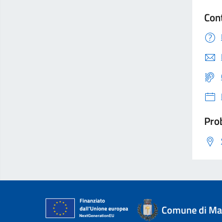
Con
Prob
Comune di Mag