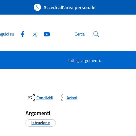
Accedi all'area personale
guici su
Cerca
Tutti gli argomenti...
Condividi
Azioni
Argomenti
Istruzione