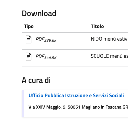
Download
Tipo
Titolo
NIDO menù estiv
PDF
339,6K
SCUOLE menù es
PDF
344,9K
A cura di
Ufficio Pubblica Istruzione e Servizi Sociali
Via XXIV Maggio, 9, 58051 Magliano in Toscana G