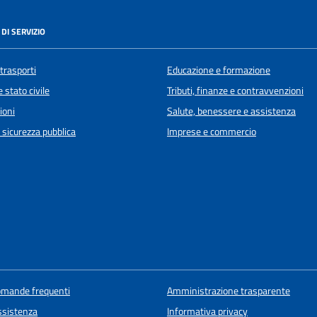
DI SERVIZIO
 trasporti
Educazione e formazione
 stato civile
Tributi, finanze e contravvenzioni
ioni
Salute, benessere e assistenza
e sicurezza pubblica
Imprese e commercio
domande frequenti
Amministrazione trasparente
ssistenza
Informativa privacy