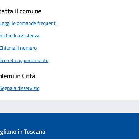
tatta il comune
Leggi le domande frequenti
Richiedi assistenza
Chiama il numero
Prenota appuntamento
lemi in Città
Segnala disservizio
liano in Toscana