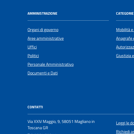
AMMINISTRAZIONE
CATEGORIE 
Organi di governo
Mobilità e
Aree amministrative
Anagrafe e
Uffici
Autorizzaz
Politici
Giustizia 
Personale Amministrativo
Documenti e Dati
CONTATTI
Via XXIV Maggio, 9, 58051 Magliano in
Leggi le 
Toscana GR
Richiedi a