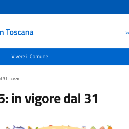
in Toscana
Se
Vivere il Comune
al 31 marzo
 in vigore dal 31