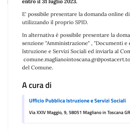
entro il 31 luglio 2023.
E' possibile presentare la domanda online d
utilizzando il proprio SPID.
In alternativa è possibile presentare la doma
senzione "Amministrazione" , "Documenti e da
Istruzione e Servizi Sociali ed inviarla al 
comune.maglianointoscana.gr@postacert.tos
del Comune.
A cura di
Ufficio Pubblica Istruzione e Servizi Sociali
Via XXIV Maggio, 9, 58051 Magliano in Toscana G