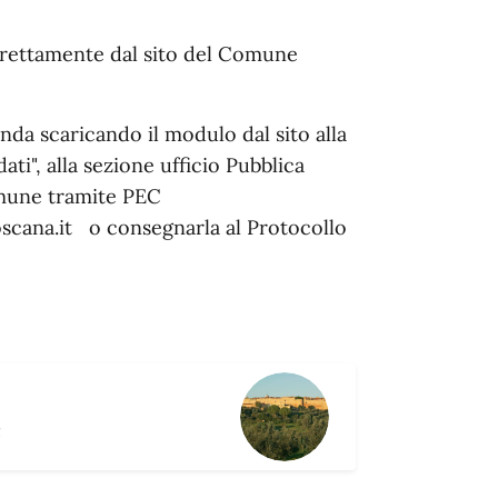
irettamente dal sito del Comune
nda scaricando il modulo dal sito alla
ti", alla sezione ufficio Pubblica
Comune tramite PEC
cana.it o consegnarla al Protocollo
R