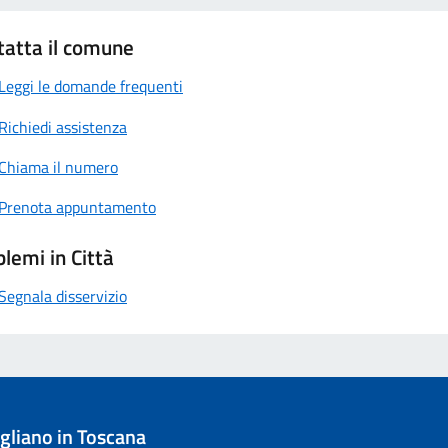
tatta il comune
Leggi le domande frequenti
Richiedi assistenza
Chiama il numero
Prenota appuntamento
lemi in Città
Segnala disservizio
liano in Toscana