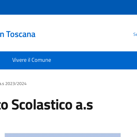
in Toscana
Se
Vivere il Comune
 a.s 2023/2024
o Scolastico a.s