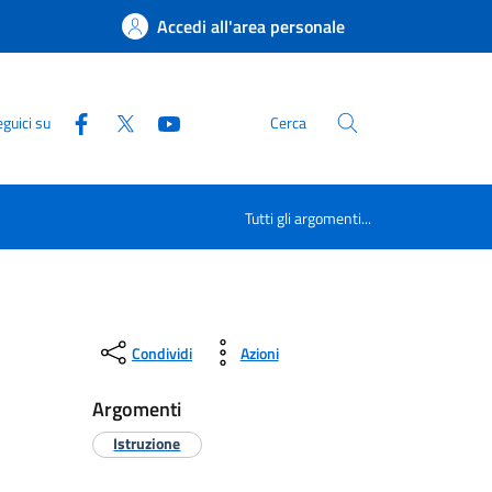
Accedi all'area personale
guici su
Cerca
Tutti gli argomenti...
Condividi
Azioni
Argomenti
Istruzione