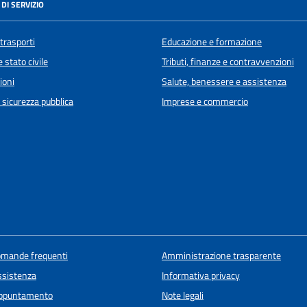
DI SERVIZIO
 trasporti
Educazione e formazione
 stato civile
Tributi, finanze e contravvenzioni
ioni
Salute, benessere e assistenza
e sicurezza pubblica
Imprese e commercio
domande frequenti
Amministrazione trasparente
ssistenza
Informativa privacy
appuntamento
Note legali