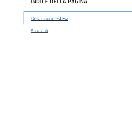
INDICE DELLA PAGINA
Descrizione estesa
A cura di