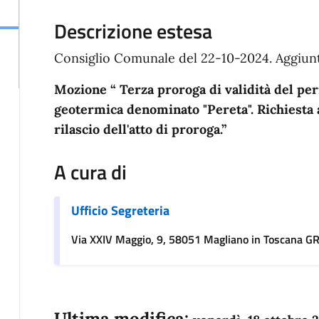
Descrizione estesa
Consiglio Comunale del 22-10-2024. Aggiunt
Mozione “ Terza proroga di validità del per
geotermica denominato "Pereta". Richiesta a
rilascio dell'atto di proroga.”
A cura di
Ufficio Segreteria
Via XXIV Maggio, 9, 58051 Magliano in Toscana G
Ultima modifica: