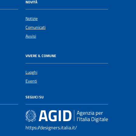
NOVITÀ
Notizie
Comunicati
Avvisi
VIVERE IL COMUNE
Luoghi
Eventi
SEGUICI SU
https://designers.italia.it/