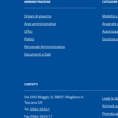
AMMINISTRAZIONE
CATEGORIE 
Organi di governo
Mobilità e
Aree amministrative
Anagrafe e
Uffici
Autorizzaz
Politici
Giustizia 
Personale Amministrativo
Documenti e Dati
CONTATTI
Via XXIV Maggio, 9, 58051 Magliano in
Leggi le 
Toscana GR
Richiedi a
Tel.
0564 59341
Prenota 
Fax
0564 592517