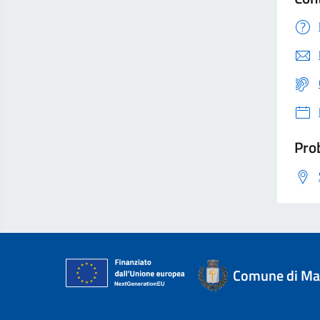
Prob
Comune di Mag