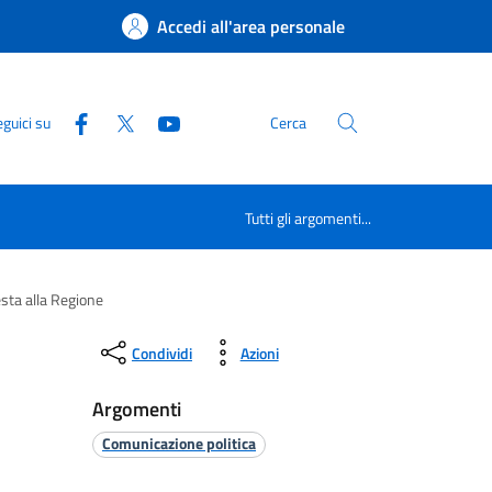
Accedi all'area personale
guici su
Cerca
Tutti gli argomenti...
esta alla Regione
Condividi
Azioni
Argomenti
Comunicazione politica