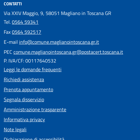
CONTATTI
Via XXIV Maggio, 9, 58051 Magliano in Toscana GR
Tel.
0564 59341
Fax
0564 592517
E-mail
info@comune.maglianointoscana.gr.it
PEC
comune.maglianointoscana.gr@postacert.toscana.it
P. IVA/CF: 00117640532
Leggi le domande frequenti
Richiedi assistenza
Prenota appuntamento
Segnala disservizio
Amministrazione trasparente
Informativa privacy
Note legali
Dichiarazione di accessibilità