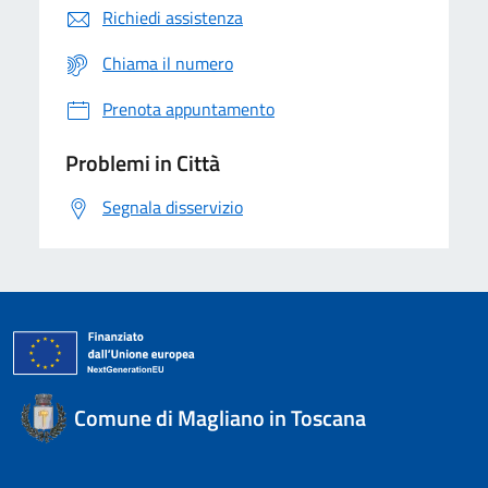
Richiedi assistenza
Chiama il numero
Prenota appuntamento
Problemi in Città
Segnala disservizio
Comune di Magliano in Toscana