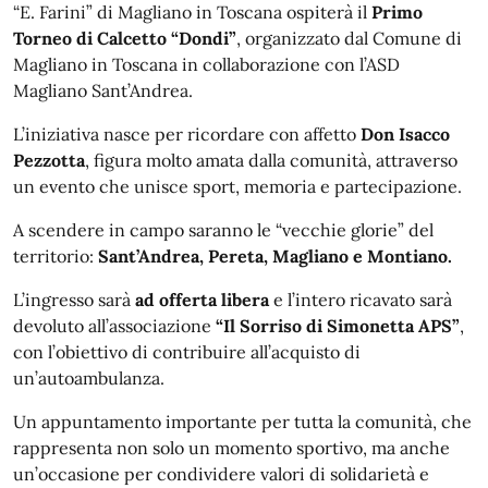
“E. Farini” di Magliano in Toscana ospiterà il
Primo
Torneo di Calcetto “Dondi”
, organizzato dal Comune di
Magliano in Toscana in collaborazione con l’ASD
Magliano Sant’Andrea.
L’iniziativa nasce per ricordare con affetto
Don Isacco
Pezzotta
, figura molto amata dalla comunità, attraverso
un evento che unisce sport, memoria e partecipazione.
A scendere in campo saranno le “vecchie glorie” del
territorio:
Sant’Andrea, Pereta, Magliano e Montiano.
L’ingresso sarà
ad offerta libera
e l’intero ricavato sarà
devoluto all’associazione
“Il Sorriso di Simonetta APS”
,
con l’obiettivo di contribuire all’acquisto di
un’autoambulanza.
Un appuntamento importante per tutta la comunità, che
rappresenta non solo un momento sportivo, ma anche
un’occasione per condividere valori di solidarietà e