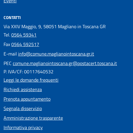
Eventi
CONTATTI
Via XXIV Maggio, 9, 58051 Magliano in Toscana GR
Tel.
0564 59341
Fax
0564 592517
E-mail
info@comune.maglianointoscana.gr.it
PEC
comune.maglianointoscana.gr@postacert.toscana.it
P. IVA/CF: 00117640532
Leggi le domande frequenti
Richiedi assistenza
Prenota appuntamento
Segnala disservizio
Amministrazione trasparente
Informativa privacy