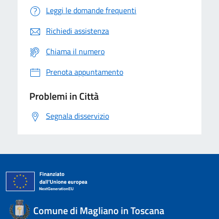
Leggi le domande frequenti
Richiedi assistenza
Chiama il numero
Prenota appuntamento
Problemi in Città
Segnala disservizio
Comune di Magliano in Toscana