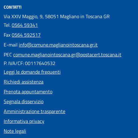
CONTATTI
Via XXIV Maggio, 9, 58051 Magliano in Toscana GR
Tel.
0564 59341
Fax
0564 592517
E-mail
info@comune.maglianointoscana.gr.it
PEC
comune.maglianointoscana.gr@postacert.toscana.it
P. IVA/CF: 00117640532
Leggi le domande frequenti
Richiedi assistenza
Prenota appuntamento
Segnala disservizio
Amministrazione trasparente
Informativa privacy
Note legali