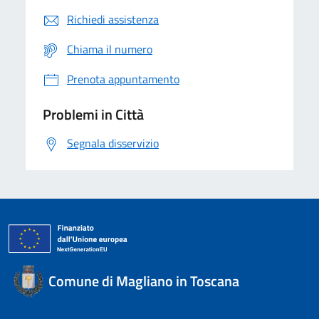
Richiedi assistenza
Chiama il numero
Prenota appuntamento
Problemi in Città
Segnala disservizio
Comune di Magliano in Toscana