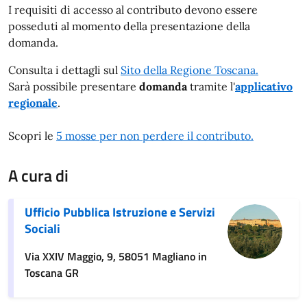
I requisiti di accesso al contributo devono essere
posseduti al momento della presentazione della
domanda.
Consulta i dettagli sul
Sito della Regione Toscana.
Sarà possibile presentare
domanda
tramite l'
applicativo
regionale
.
Scopri le
5 mosse per non perdere il contributo.
A cura di
Ufficio Pubblica Istruzione e Servizi
Sociali
Via XXIV Maggio, 9, 58051 Magliano in
Toscana GR